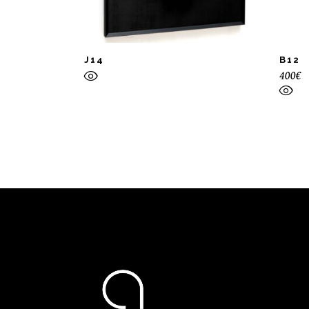
J14
B12
400
€