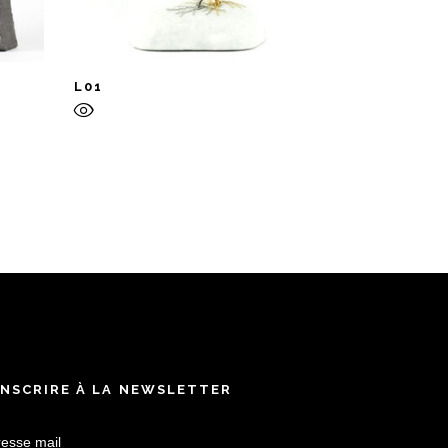
L01
INSCRIRE À LA NEWSLETTER
esse mail