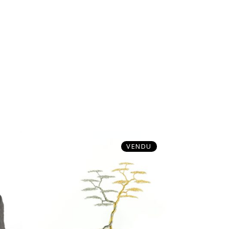
VENDU