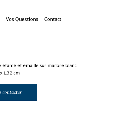
Vos Questions
Contact
re étamé et émaillé sur marbre blanc
 x L.32 cm
 contacter