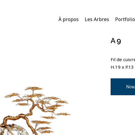
À propos
Les Arbres
Portfolio
A9
Fil de cuiv
H.19 x P.13
Nous