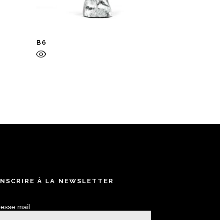
B6
INSCRIRE À LA NEWSLETTER
esse mail