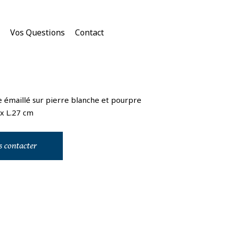
Vos Questions
Contact
re émaillé sur pierre blanche et pourpre
 x L.27 cm
 contacter