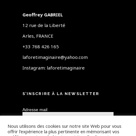
Geoffrey GABRIEL
12 rue de la Liberté
Arles, FRANCE
+33 768 426 165
laforetimaginaire@yahoo.com
Instagram:
laforetimaginaire
S’INSCRIRE À LA NEWSLETTER
Adresse mail
Nous utilisons des cookies sur notre site Web pour vous
offrir l'expérience la plus pertinente en mémorisant vos